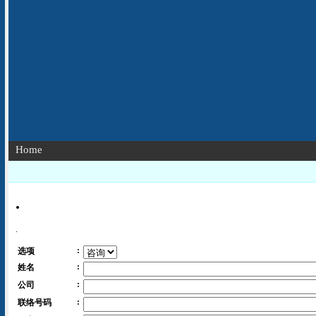
Home
.
.
:
选项
:
姓名
:
公司
:
联络号码