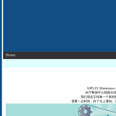
Home
A9PLAY Maintenance 
由于数据中心线路出
我们现在正转换一个新的
需要一点时间，好了马上通知。